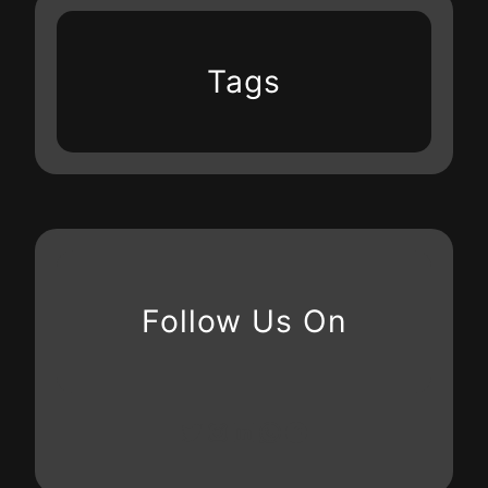
Tags
Follow Us On
X
Instagram
LinkedIn
WhatsApp
Facebook