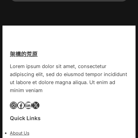
架構的荒原
Lorem ipsum dolor sit amet, consectetur
adipiscing elit, sed do eiusmod tempor incididunt
ut labore et dolore magna aliqua. Ut enim ad
minim veniam
Instagram
Facebook
LinkedIn
X
Quick Links
About Us