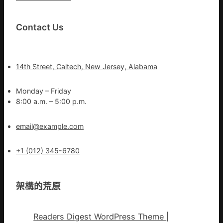
Contact Us
14th Street, Caltech, New Jersey, Alabama
Monday – Friday
8:00 a.m. – 5:00 p.m.
email@example.com
+1 (012) 345-6780
架構的荒原
Readers Digest WordPress Theme
|