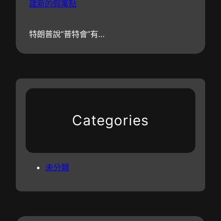
建新的假寓點
特朗普說“普特會”有…
Categories
未分類