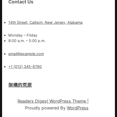
Contact Us
14th Street, Caltech, New Jersey, Alabama
Monday – Friday
8:00 a.m. – 5:00 p.m.
email@example.com
+1 (012) 345-6780
架構的荒原
Readers Digest WordPress Theme
|
Proudly powered By
WordPress