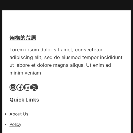
架構的荒原
Lorem ipsum dolor sit amet, consectetur
adipiscing elit, sed do eiusmod tempor incididunt
ut labore et dolore magna aliqua. Ut enim ad
minim veniam
Instagram
Facebook
LinkedIn
X
Quick Links
About Us
Policy