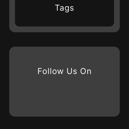
Tags
Follow Us On
X
Instagram
LinkedIn
WhatsApp
Facebook