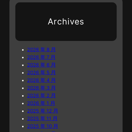
室
c
德
：
h
鎮
一
的
Archives
針
“
一
非
線
洲
“
候
2026 年 8 月
縫
鳥
2026 年 7 月
”
”
2026 年 6 月
夢
_
2026 年 5 月
想
中
2026 年 4 月
_
國
2026 年 3 月
中
網
2026 年 2 月
國
2026 年 1 月
網
2025 年 12 月
2025 年 11 月
2025 年 10 月