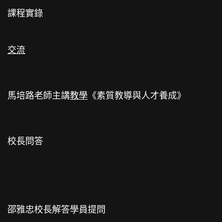
課程實錄
交流
馬培路老師主講
教學
《素質教導與人才養成》
校長問答
邵雅忠校長解答學員提問