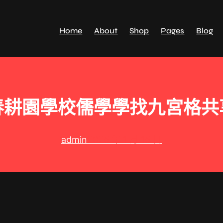
Home
About
Shop
Pages
Blog
春耕園學校儒學學找九宮格共
admin
2025 年 1 月 15 日