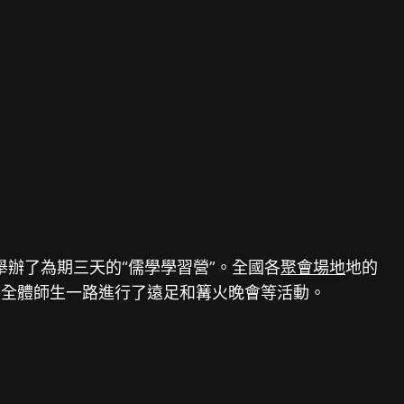
辦了為期三天的“儒學學習營”。全國各
聚會場地
地的
校全體師生一路進行了遠足和篝火晚會等活動。