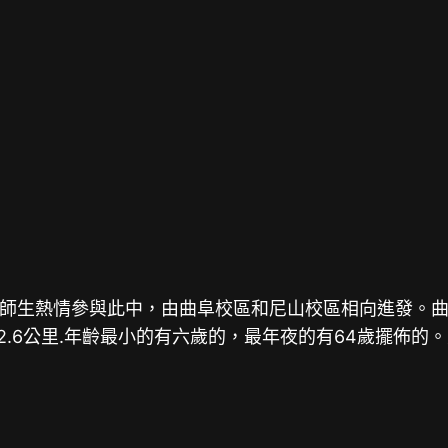
師生熱情參與此中，由曲阜校區和尼山校區相向進發。曲阜
32.6公里.年齡最小的有六歲的，最年夜的有64歲擺佈