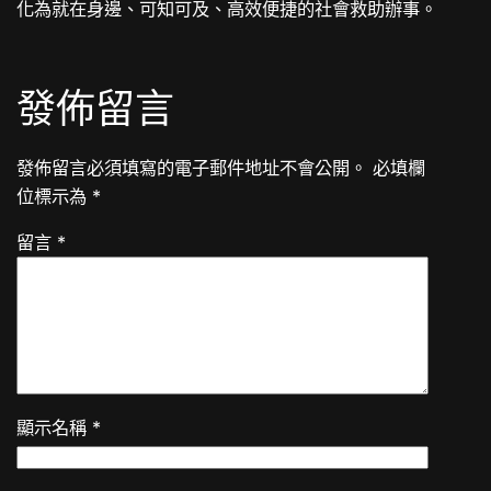
化為就在身邊、可知可及、高效便捷的社會救助辦事。
發佈留言
發佈留言必須填寫的電子郵件地址不會公開。
必填欄
位標示為
*
留言
*
顯示名稱
*