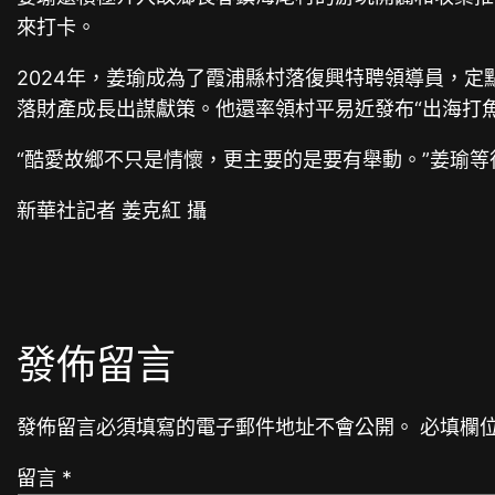
來打卡。
2024年，姜瑜成為了霞浦縣村落復興特聘領導員，
落財產成長出謀獻策。他還率領村平易近發布“出海打魚
“酷愛故鄉不只是情懷，更主要的是要有舉動。”姜瑜
新華社記者 姜克紅 攝
發佈留言
發佈留言必須填寫的電子郵件地址不會公開。
必填欄
留言
*