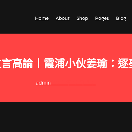
Home
About
Shop
Pages
Blog
放言高論丨霞浦小伙姜瑜：逐
admin
2024 年 12 月 3 日