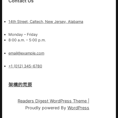
Contact Us
14th Street, Caltech, New Jersey, Alabama
Monday – Friday
8:00 a.m. – 5:00 p.m.
email@example.com
+1 (012) 345-6780
架構的荒原
Readers Digest WordPress Theme
|
Proudly powered By
WordPress