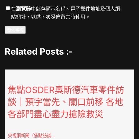
在
瀏覽器
中儲存顯示名稱、電子郵件地址及個人網
站網址，以供下次發佈留言時使用。
Related Posts :-
焦點OSDER奧斯德汽車零件訪
談｜預字當先、關口前移 各地
各部門盡心盡力搶險救災
央視網新聞（焦點訪談…