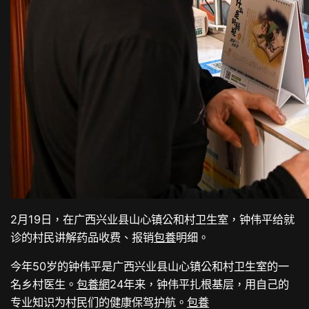
2月19日，在广西兴业县山心镇公和村卫生室，钟伟平给就
诊的村民讲解药品收费、报销
包養
明细。
今年50岁的钟伟平是广西兴业县山心镇公和村卫生室的一
名乡村医生。
包養網
24年来，钟伟平扎根基层，用自己的
专业知识为村民们的健康保驾护航。
包養