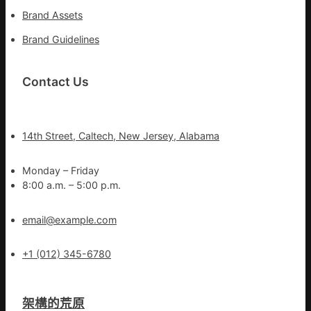
Brand Assets
Brand Guidelines
Contact Us
14th Street, Caltech, New Jersey, Alabama
Monday – Friday
8:00 a.m. – 5:00 p.m.
email@example.com
+1 (012) 345-6780
架構的荒原