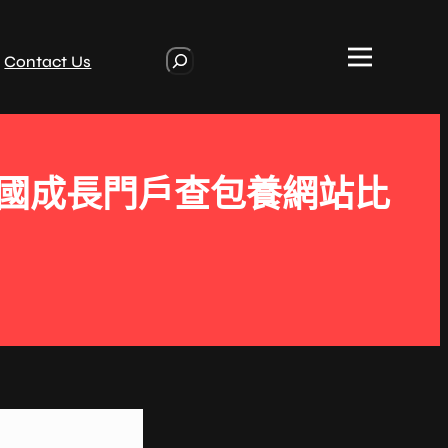
S
Contact Us
e
a
r
c
h
中國成長門戶查包養網站比