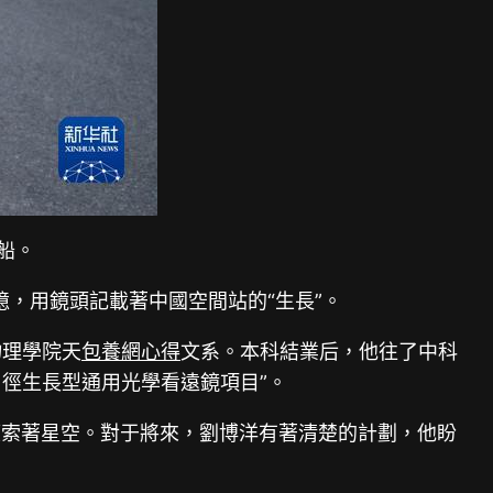
船。
憶，用鏡頭記載著中國空間站的“生長”。
物理學院天
包養網心得
文系。本科結業后，他往了中科
口徑生長型通用光學看遠鏡項目”。
摸索著星空。對于將來，劉博洋有著清楚的計劃，他盼