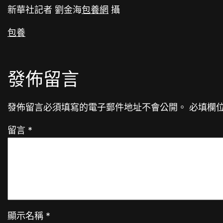
新華社記者 劉金海
包養網
攝
包養
發佈留言
發佈留言必須填寫的電子郵件地址不會公開。
必填欄
留言
*
顯示名稱
*