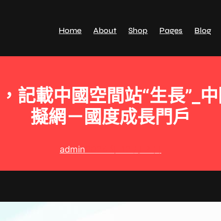
Home
About
Shop
Pages
Blog
年，記載中國空間站“生長”_
擬網－國度成長門戶
admin
2024 年 12 月 3 日