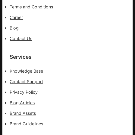
全
Terms and Conditions
球
供
Career
應
Blog
鏈
Contact Us
Services
Knowledge Base
Contact Support
Privacy Policy
Blog Articles
Brand Assets
Brand Guidelines