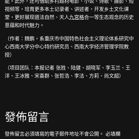
能。此外，还可借助乡村题材电影、小说、诗歌、摄影、短
视频等，培育更多本土记录者、讲述者，开发乡土文化课
堂，更好展现道法自然、天人
九宮格
合一等生态观念的历史
意蕴和时代魅力。
（作者：魏鹏，系重庆市中国特色社会主义理论体系研究中
心西南大学分中心特约研究员、西南大学经济管理学院教
授）
（项目团队：本报记者 张胜、陆健、胡晓军、李玉兰、王
洋、王冰雅、宋喜群、张哲浩、李洁、方莉、尚文超）
發佈留言
發佈留言必須填寫的電子郵件地址不會公開。
必填欄