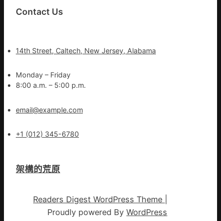
Contact Us
14th Street, Caltech, New Jersey, Alabama
Monday – Friday
8:00 a.m. – 5:00 p.m.
email@example.com
+1 (012) 345-6780
架構的荒原
Readers Digest WordPress Theme
|
Proudly powered By
WordPress