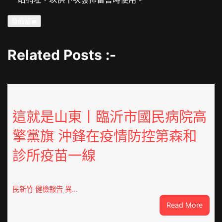
Related Posts :-
這就是山東丨臨沂市國民病院高
擎黨旗 沖鋒在疫情防控第森和
診所疫苗一線
民新竹 健檢報告 異…
:
Read More
這