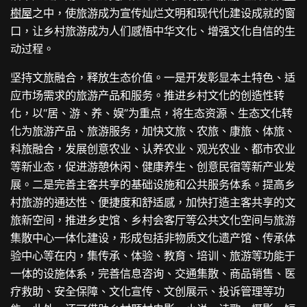
樹屋
之中，使旅游成为宣传灿烂文明和现代化建设成就的窗
口，让乡村旅游成为人们感悟中华文化、增强文化自信的生
动过程。
坚持文旅融合，释放生态价值。一是开发彰显本土特色、适
应市场需求的旅游产品和服务。推进乡村文化的创造性转
化，以“居、游、养、娱”为重点，将生态资源、生态文化转
化为旅游产品、旅游服务，加快文旅、农旅、康旅、体旅、
科旅融合，发展创意农业、认养农业、观光农业、都市农业
等新业态，促进游憩休闲、健康养生、创意民宿等新产业发
展。二是完善主客共享的基础设施和公共服务体系。提高乡
村旅游的通达性、便捷度和舒适感，加快打造主客共享的文
旅新空间，推进乡史馆、乡村会客厅等公共文化空间与旅游
集散中心一体化建设，形成包括非物质文化遗产馆、传承体
验中心等在内，集传承、体验、教育、培训、旅游等功能于
一体的设施体系，完善信息咨询、交通集散、商品销售、医
疗救助、安全保障、文化宣传、文创展示、投诉管理等功