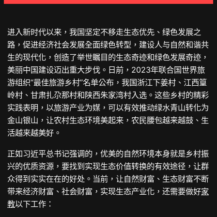
进入新时代以来，我国坚定不移走生态优先、绿色发展之
路，促进经济社会发展全面绿色转型，建设人与自然和谐共
生的现代化，创造了举世瞩目的生态奇迹和绿色发展奇迹，
美丽中国建设迈出重大步伐。日前，2023年联合国世界旅
游组织“最佳旅游乡村”名单公布，我国浙江下姜村、江西篁
岭村、甘肃扎尕那村和陕西朱家湾村入选。这些乡村的精彩
实践表明，以旅游产业为媒，可以有效推动绿水青山转化为
金山银山，让农村生态环境美起来，农民腰包越来越鼓、生
活越来越美好。
正如习近平总书记强调的，优美的自然环境本身就是乡村振
兴的优质资源，要找到实现生态价值转换的有效途径，让群
众得到实实在在的好处。当前，让自然财富、生态财富不断
带来经济财富、社会财富，实现生态产业化，还需要做好
家
教
以下工作：