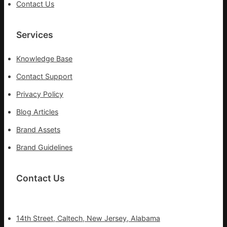
Contact Us
治
療
Services
Knowledge Base
Contact Support
Privacy Policy
Blog Articles
Brand Assets
Brand Guidelines
Contact Us
14th Street, Caltech, New Jersey, Alabama