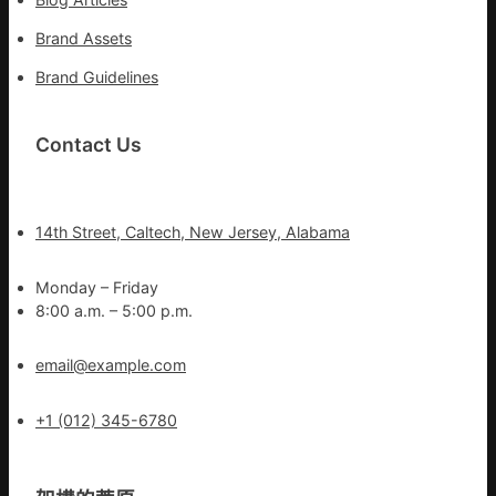
Brand Assets
Brand Guidelines
Contact Us
14th Street, Caltech, New Jersey, Alabama
Monday – Friday
8:00 a.m. – 5:00 p.m.
email@example.com
+1 (012) 345-6780