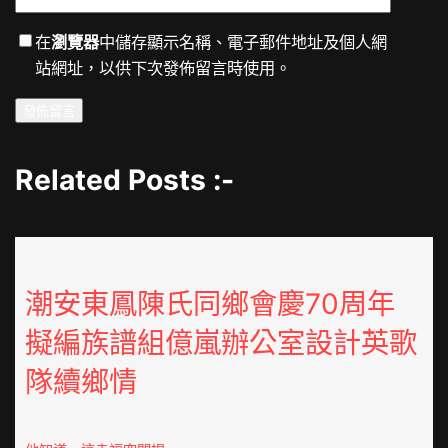
在
瀏覽器
中儲存顯示名稱、電子郵件地址及個人網
站網址，以供下次發佈留言時使用。
Related Posts :-
潮安東鳳陳氏同鄉會慶70周年
擬編族譜組億嵐辦公室設計英歌
隊續鄉情