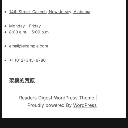
14th Street, Caltech, New Jersey, Alabama
Monday – Friday
8:00 a.m. – 5:00 p.m.
email@example.com
+1 (012) 345-6780
架構的荒原
Readers Digest WordPress Theme
|
Proudly powered By
WordPress