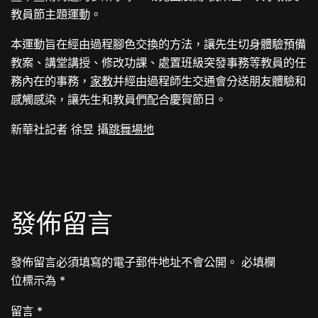
教員節主題運動。
本運動旨在經由過程腳色交換的方法，讓先生切身體驗預備
教案、講堂講授、修改功課、處置班級突發事務等教員的任
務內在的事務，
家教
并經由過程師生交通會分送朋友體驗和
感觸感染，讓先生和教員們配合慶賀節日。
新華社記者 徐昱 攝
跳舞場地
發佈留言
發佈留言必須填寫的電子郵件地址不會公開。
必填欄
位標示為
*
留言
*