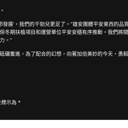
。
節發展’，我們的干勁兒更足了。”雄安團體平安東西的品
保冬期扶植項目和運營單位平安安穩有序推動。我們將
力。”
礪奮進，為了配合的幻想，向著加倍美妙的今天，勇毅
位標示為
*