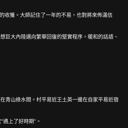
的收獲。大師記住了一年的不易，也對將來佈滿信
想巨大內陸邁向繁華回復的堅實程序。暖和的話語、
在青山綠水間。村平易近王土英一邊在自家平易近宿
“遇上了好時期”。