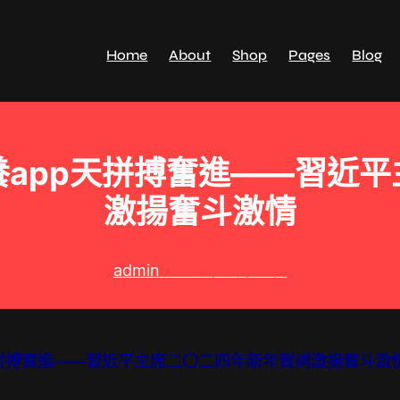
Home
About
Shop
Pages
Blog
app天拼搏奮進——習近
激揚奮斗激情
admin
2024 年 1 月 5 日
拼搏奮進——習近平主席二〇二四年新年賀詞激揚奮斗激