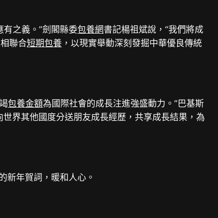
有之義。”劍閣縣委
包養網
書記楊祖斌說，“我們將成
長相聯合
短期包養
，以現實舉動深刻發掘中華優良傳統
竭
包養金額
為國際社會的成長注進強盛動力。”巴基斯
，向世界其他國度分送朋友成長經歷，共享成長結果，為
的新年賀詞，暖和人心。