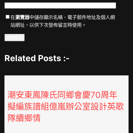
在
瀏覽器
中儲存顯示名稱、電子郵件地址及個人網
站網址，以供下次發佈留言時使用。
Related Posts :-
潮安東鳳陳氏同鄉會慶70周年
擬編族譜組億嵐辦公室設計英歌
隊續鄉情