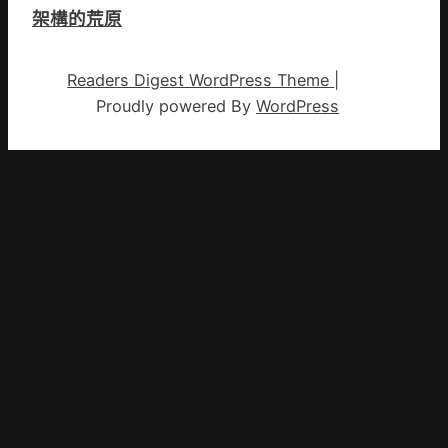
架構的荒原
Readers Digest WordPress Theme
|
Proudly powered By
WordPress