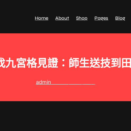
Home
About
Shop
Pages
Blog
找九宮格見證：師生送技到田
admin
2024 年 11 月 5 日