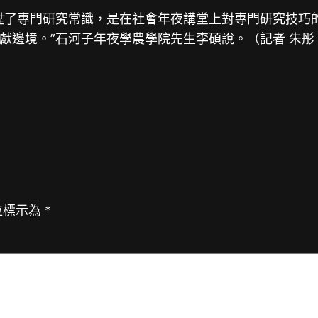
陞了專門研究常識，是在社會年夜講堂上對專門研究技巧
邊境。”石河子年夜學農學院先生李碩說。（記者 朱彤 
位標示為
*