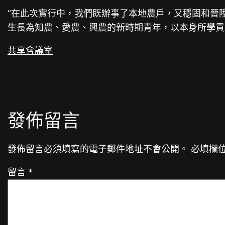
“在此次實行中，我們既辦事了本地農戶，又穩固和晉
生長為知農、愛農、興農的新時期青年，以本身所學貢獻
共享會議室
發佈留言
發佈留言必須填寫的電子郵件地址不會公開。
必填欄
留言
*