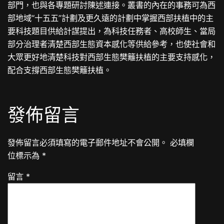
部門，也與各專題研討陳述連接。叢書的內在的事務可為西
部地域“十五五”計劃及更久遠的計劃中掌握西部扶植中的主
要科技題目供給計謀提出，為科技任務者、高校師生、當局
部分治理者清楚西部生態資本感化等供給參考，也使社會和
大眾更好地清楚科技對西部生態樊籬扶植的主要支持感化，
配合支撐西部生態樊籬扶植。
發佈留言
發佈留言必須填寫的電子郵件地址不會公開。
必填欄
位標示為
*
留言
*