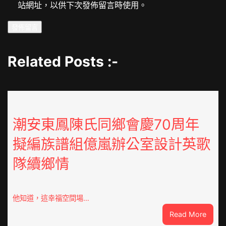
站網址，以供下次發佈留言時使用。
Related Posts :-
潮安東鳳陳氏同鄉會慶70周年
擬編族譜組億嵐辦公室設計英歌
隊續鄉情
他知道，這幸福空間場…
:
Read More
潮