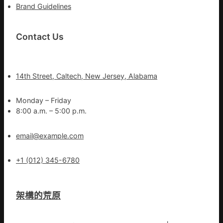
Brand Guidelines
Contact Us
14th Street, Caltech, New Jersey, Alabama
Monday – Friday
8:00 a.m. – 5:00 p.m.
email@example.com
+1 (012) 345-6780
架構的荒原