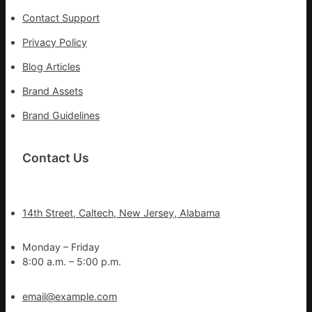
一
線
Contact Support
Privacy Policy
Blog Articles
Brand Assets
Brand Guidelines
Contact Us
14th Street, Caltech, New Jersey, Alabama
Monday – Friday
8:00 a.m. – 5:00 p.m.
email@example.com