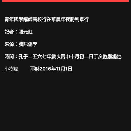
青年國學講師高校行在華農年夜勝利舉行
記者：張元紅
來源：騰訊儒學
時間：孔子二五六七年歲次丙申十月初二日丁亥
教學場地
小樹屋
耶穌2016年11月1日