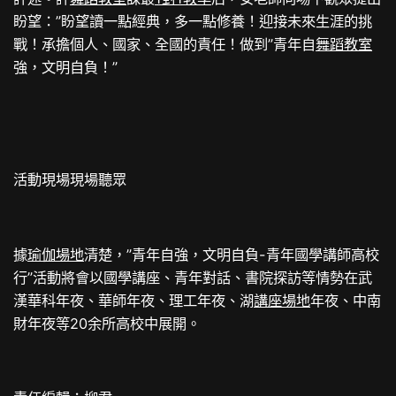
盼望：”盼望讀一點經典，多一點修養！迎接未來生涯的挑
戰！承擔個人、國家、全國的責任！做到”青年自
舞蹈教室
強，文明自負！”
活動現場現場聽眾
據
瑜伽場地
清楚，”青年自強，文明自負-青年國學講師高校
行”活動將會以國學講座、青年對話、書院探訪等情勢在武
漢華科年夜、華師年夜、理工年夜、湖
講座場地
年夜、中南
財年夜等20余所高校中展開。