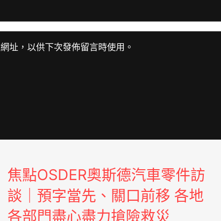
站網址，以供下次發佈留言時使用。
焦點OSDER奧斯德汽車零件訪
談｜預字當先、關口前移 各地
各部門盡心盡力搶險救災