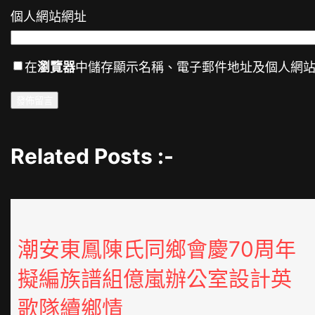
個人網站網址
在
瀏覽器
中儲存顯示名稱、電子郵件地址及個人網
Related Posts :-
潮安東鳳陳氏同鄉會慶70周年
擬編族譜組億嵐辦公室設計英
歌隊續鄉情