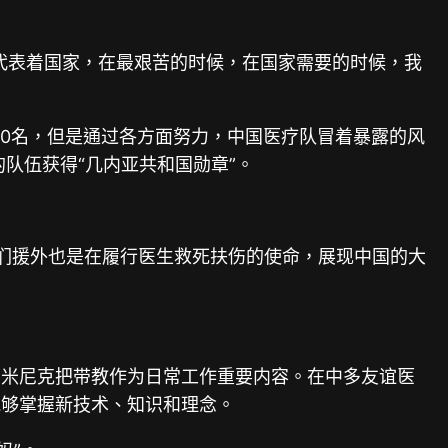
代表着国家，在最艰苦的时候，在国家需要的时候，我
00名，但是通过各方面努力，中国医疗队冒着暴露的风
队伍获得“几内亚共和国勋章”。
我们援外也是在履行医生救死扶伤的使命，展现中国的大
多米尼克把带教作为日常工作重要内容。在中多友谊医
能够掌握新技术、知识和理念。