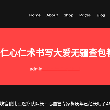
Home
About
Shop
Pages
Blog
仁心仁术书写大爱无疆查包
admin
2024 年 3 月 18 日
埃塞俄比亚医疗队队长、心血管专家梅庚年已经长眠了4