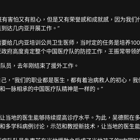
既有害怕又有担心，但是又有荣誉感和成就感，因为我们
点到达几内亚开展工作。”
要给几内亚培训公共卫生医师，当时定的任务是培养10
亚政府高度肯定整个中国医疗队的防控工作，王振常带领的
队队员，去年刚结束了援外工作。
自己，“我们的职业都是医生，都有着治病救人的初心，
和一脉相承的中国医疗队精神是一样的。”
让当地的医生能够持续提高诊疗水平。为此，吴德熙在
和多学科病例讨论，示范和教授新技术，让当地的医生