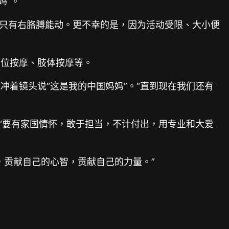
妈”。
下只有右胳膊能动。更不幸的是，因为活动受限、大小便
。
穴位按摩、肢体按摩等。
着镜头说“这是我的中国妈妈”。“直到现在我们还有
“要有家国情怀，敢于担当，不计付出，用专业和大爱
，贡献自己的心智，贡献自己的力量。”