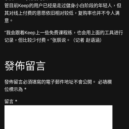
管目前Keep的用户已经是走过健身小白阶段的年轻人，但
其对线上付费的意愿依旧相对较低，复购率也并不令人满
意。
“我会跟着Keep上一些免费课程练，也会用上面的工具进行
记录，但比较少付费。”张辰说。（记者 赵语涵）
發佈留言
發佈留言必須填寫的電子郵件地址不會公開。
必填欄
位標示為
*
留言
*