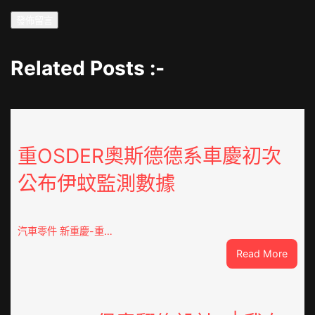
Related Posts :-
重OSDER奧斯德德系車慶初次
公布伊蚊監測數據
汽車零件 新重慶-重…
:
Read More
重
OSDE
奧
斯