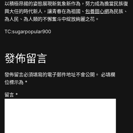
以積極昂揚的姿態展現新氣象新作為，努力成為擔當民族復
興大任的時代新人，讓青春在為祖國、
包養甜心網
為民族、
為人民、為人類的不懈奮斗中綻放絢麗之花。
TC:sugarpopular900
發佈留言
發佈留言必須填寫的電子郵件地址不會公開。
必填欄
位標示為
*
留言
*