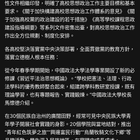
性文件相繼印發，明確了高校思想政治工作主要目標和基本
要求。《關于加快構建高校思想政治工作體系的意見》《關
于加強高校黨的政治建設的若干措施》《高等學校課程思政
建設指導綱要》等系列文件密集出臺，對高校思想政治工作
作出全方位規劃、制度化安排。
各高校堅決落實黨中央決策部署，全面貫徹黨的教育方針，
落實立德樹人根本任務：
從今年春季學期開始，中國政法大學法學專業開設了新的必
修課《習近平法治思想概論》。“學校把憲法、法理、行政
法學科的優秀教師整合起來，組建跨學科教研室授課，既有
理論學習，也有專題報告、實踐鍛煉。”中國政法大學校長
馬懷德介紹。
在30個民族自治州的廣闊田野，經常可見中央民族大學青
年學子開展社會實踐的身影。20個學院與當地結對，推出
“青年紅色筑夢之旅”“興邊富民行動”“烏蘭牧騎文化下鄉”等