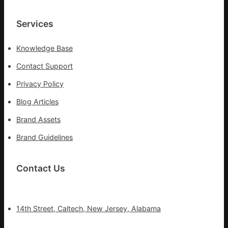
Services
Knowledge Base
Contact Support
Privacy Policy
Blog Articles
Brand Assets
Brand Guidelines
Contact Us
14th Street, Caltech, New Jersey, Alabama