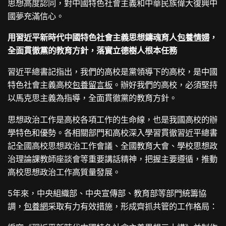
思想高度認同，對中國特色社會主義和中華民族偉大復興中
國夢充滿信心。
用習近平新時代中國特色社會主義思想鑄魂育人
包養情婦
，
全面貫徹黨的教育方針，落實立德樹人根本任務
習近平總書記指出，我們的高校是黨領導下的高校，是中國
特色社會主義高校
包養留言板
。辦好我們的高校，必須堅持
以馬克思主義為指導，全面貫徹黨的教育方針。
思想政治工作是高校各項工作的生命線，也是我國高校的辦
學特色和優勢。各相關部門和高校深入學習貫徹習近平總書
記全國高校思想政治工作會議、全國教育大會、學校思想政
治理論課教師座談會等重要講話精神，把握主要遵循，推動
高校思想政治工作高質量發展。
5年來，中央組織部、中央宣傳部、教育部等部門統籌協
調，
包養網
采取有力有效措施，形成齊抓共管的工作格局：