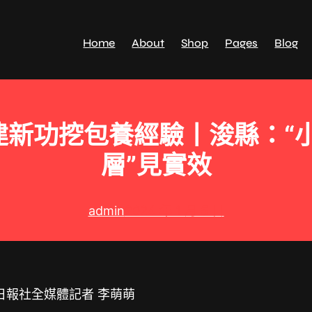
Home
About
Shop
Pages
Blog
 建新功挖包養經驗丨浚縣：“小
層”見實效
admin
2024 年 1 月 5 日
日報社全媒體記者 李萌萌