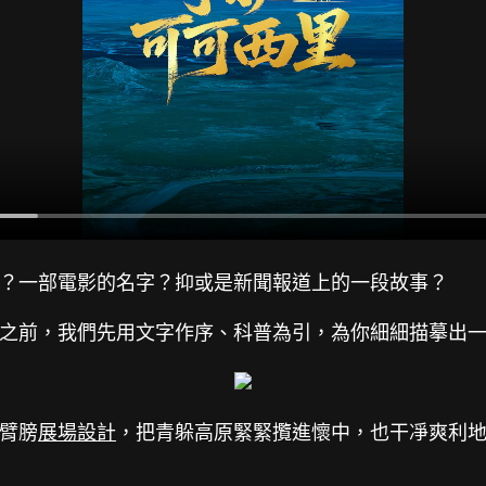
？一部電影的名字？抑或是新聞報道上的一段故事？
之前，我們先用文字作序、科普為引，為你細細描摹出
臂膀
展場設計
，把青躲高原緊緊攬進懷中，也干凈爽利地