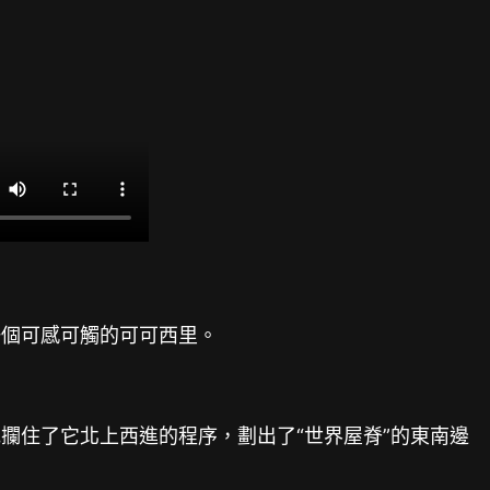
一個可感可觸的可可西里。
攔住了它北上西進的程序，劃出了“世界屋脊”的東南邊