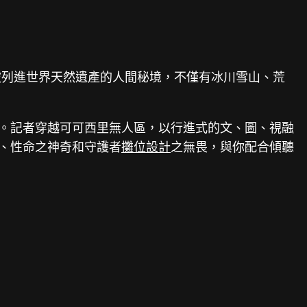
片被列進世界天然遺產的人間秘境，不僅有冰川雪山、荒
目。記者穿越可可西里無人區，以行進式的文、圖、視融
偉、性命之神奇和守護者
攤位設計
之無畏，與你配合傾聽