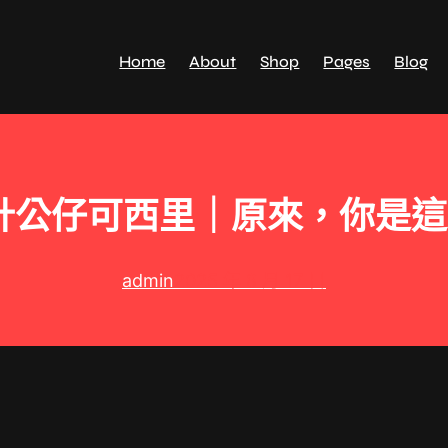
Home
About
Shop
Pages
Blog
計公仔可西里｜原來，你是
admin
2025 年 8 月 17 日