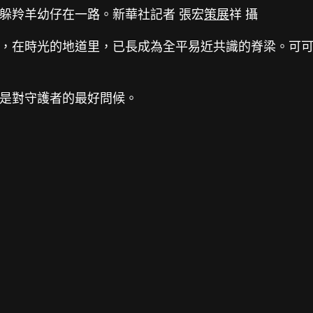
躲羚羊幼仔在一路。新華社記者 張宏
策展
祥 攝
，在時光的地道里，已長成為全平易近共識的脊梁。可
是對守護者的最好問候。