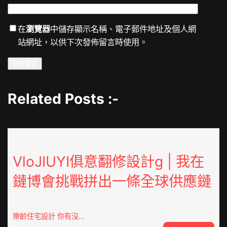
在
瀏覽器
中儲存顯示名稱、電子郵件地址及個人網
站網址，以供下次發佈留言時使用。
Related Posts :-
VloJIUYI俱意翻修設計g | 我在
鏈博會挑戰拼出一條全球供應鏈
樂齡住宅設計 你有沒…