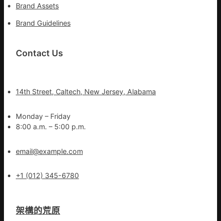
Brand Assets
Brand Guidelines
Contact Us
14th Street, Caltech, New Jersey, Alabama
Monday – Friday
8:00 a.m. – 5:00 p.m.
email@example.com
+1 (012) 345-6780
架構的荒原