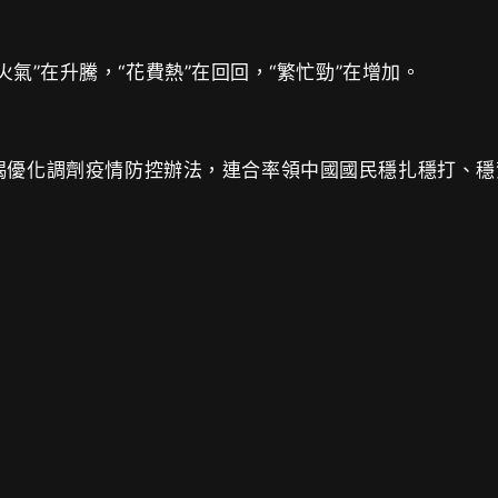
氣”在升騰，“花費熱”在回回，“繁忙勁”在增加。
優化調劑疫情防控辦法，連合率領中國國民穩扎穩打、穩