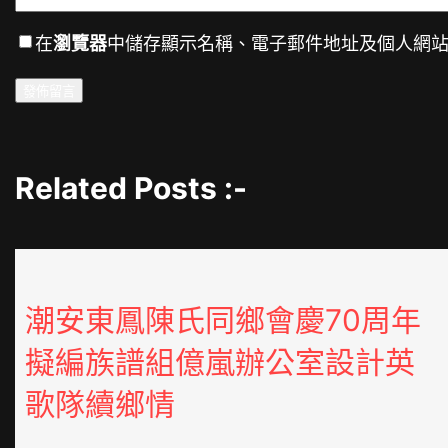
在
瀏覽器
中儲存顯示名稱、電子郵件地址及個人網
Related Posts :-
潮安東鳳陳氏同鄉會慶70周年
擬編族譜組億嵐辦公室設計英
歌隊續鄉情