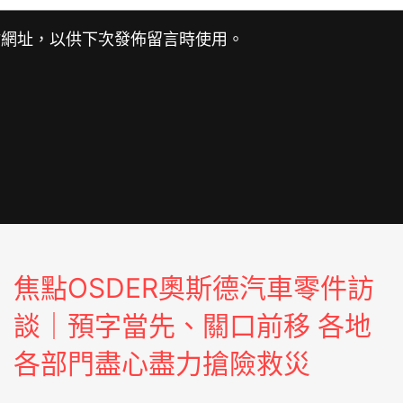
站網址，以供下次發佈留言時使用。
焦點OSDER奧斯德汽車零件訪
談｜預字當先、關口前移 各地
各部門盡心盡力搶險救災