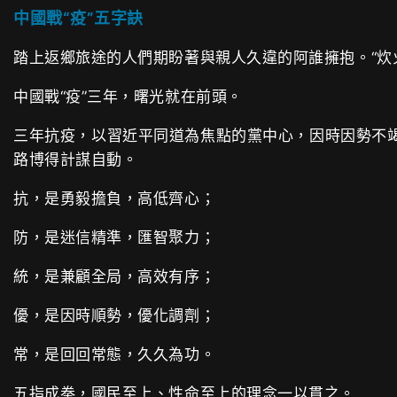
中國戰“疫”五字訣
踏上返鄉旅途的人們期盼著與親人久違的阿誰擁抱。“炊火
中國戰“疫”三年，曙光就在前頭。
三年抗疫，以習近平同道為焦點的黨中心，因時因勢不竭
路博得計謀自動。
抗，是勇毅擔負，高低齊心；
防，是迷信精準，匯智聚力；
統，是兼顧全局，高效有序；
優，是因時順勢，優化調劑；
常，是回回常態，久久為功。
五指成拳，國民至上、性命至上的理念一以貫之。