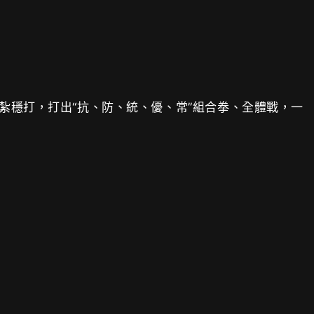
紮穩打，打出“抗、防、統、優、常”組合拳、全體戰，一