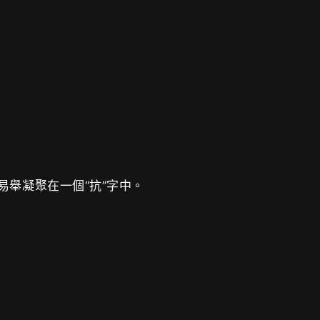
易舉凝聚在一個“抗”字中。