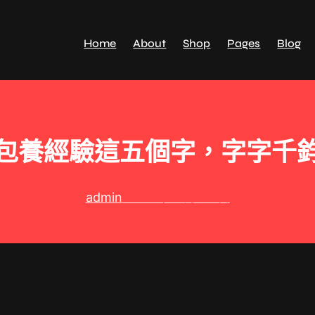
Home
About
Shop
Pages
Blog
包養經驗這五個字，字字千
admin
2025 年 8 月 18 日