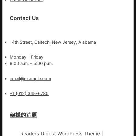
Contact Us
14th Street, Caltech, New Jersey, Alabama
Monday – Friday
8:00 a.m. – 5:00 p.m.
email@example.com
+1 (012) 345-6780
架構的荒原
Readers Digest WordPress Theme
|