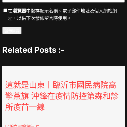
在
瀏覽器
中儲存顯示名稱、電子郵件地址及個人網站網
址，以供下次發佈留言時使用。
Related Posts :-
這就是山東丨臨沂市國民病院高
擎黨旗 沖鋒在疫情防控第森和診
所疫苗一線
民新竹 健檢報告 異…