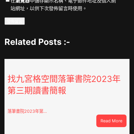
在
瀏覽器
中儲存顯示名稱、電子郵件地址及個人網
站網址，以供下次發佈留言時使用。
Related Posts :-
找九宮格空間落筆書院2023年
第三期讀書簡報
落筆書院2023年第…
:
Read More
找
九