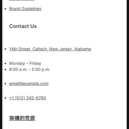
Brand Guidelines
Contact Us
14th Street, Caltech, New Jersey, Alabama
Monday – Friday
8:00 a.m. – 5:00 p.m.
email@example.com
+1 (012) 345-6780
架構的荒原