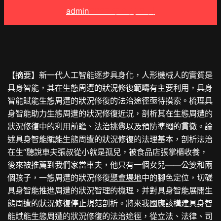
admin
2025 年 3 月 9 日
【摘要】新一代人工智能逐步具身化，人形機械人的實質是
具身智能，其在生態周遭的狀況修復範疇有主要利用，具身
智能賦能生態周遭的狀況修復的法治途徑亟待摸索。梳理具
身智能助力生態周遭的狀況修復近況，剖析其在生態周遭的
狀況修復中的利用前瞻、法治挑釁以及預防準繩的貫徹。論
述具身智能賦能生態周遭的狀況修復的法理基本，剖析法治
在生“聽說車夫張叔從小就是孤兒，被食品店張掌櫃收養，
後來被推薦到我們家當車夫，他只有一個女兒——公婆和兩
個孩子，一態周遭的狀況修復
聚會場地
中的腳色定位，切磋
具身智能推進周遭的狀況智理的機理，并對具身智能展開生
態周遭的狀況修復停止規范剖析。將來我國應該構建具身智
能賦能生態周遭的狀況修復的法治途徑，從立法、法律、司