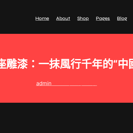
Home
About
Shop
Pages
Blog
座雕漆：一抹風行千年的“中國
admin
2024 年 7 月 13 日