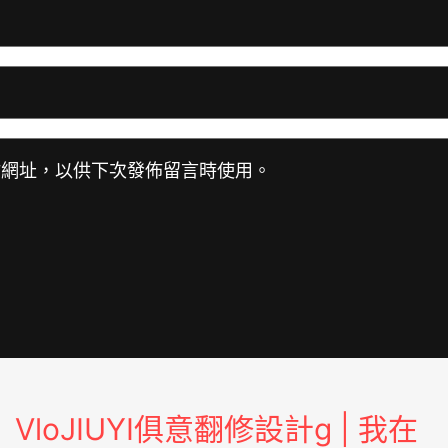
站網址，以供下次發佈留言時使用。
VloJIUYI俱意翻修設計g | 我在