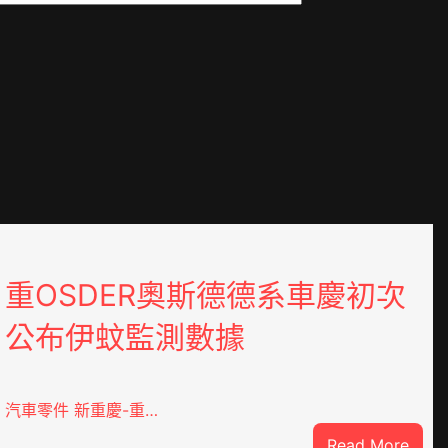
重OSDER奧斯德德系車慶初次
公布伊蚊監測數據
汽車零件 新重慶-重…
:
Read More