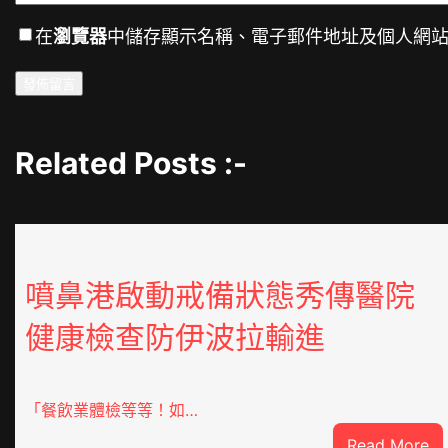
在
瀏覽器
中儲存顯示名稱、電子郵件地址及個人網
Related Posts :-
噴鼻港啟動戒備狀態秀傳醫院
健康檢查防伊波拉輸進
「餐飲業體檢等等！如…
:
Read More