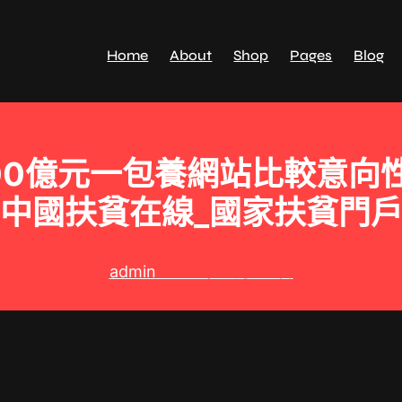
Home
About
Shop
Pages
Blog
00億元一包養網站比較意向
中國扶貧在線_國家扶貧門
admin
2025 年 8 月 15 日