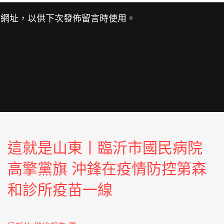
站網址，以供下次發佈留言時使用。
這就是山東丨臨沂市國民病院
高擎黨旗 沖鋒在疫情防控第森
和診所疫苗一線