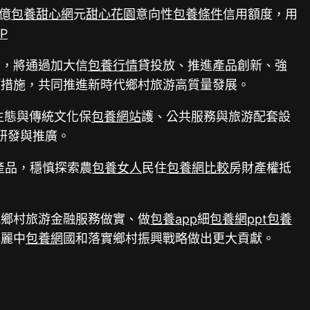
億
包養甜心網
元
甜心花園
意向性
包養條件
信用額度，用
P
》，將通過加大信
包養行情
貸投放、推進產品創新、強
項措施，共同推進新時代鄉村旅游高質量發展。
生態與傳統文化保
包養網站
護、公共服務與旅游配套設
研發與推廣。
產品，穩慎探索農
包養女人
民住
包養網比較
房財產權抵
把鄉村旅游金融服務做實、做
包養app
細
包養網ppt
包養
美麗中
包養網
國和落實鄉村振興戰略做出更大貢獻。