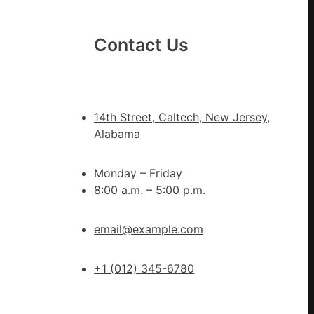
重
青
Contact Us
島
市
衛
生
14th Street, Caltech, New Jersey,
安
Alabama
康
委
Monday – Friday
訪
8:00 a.m. – 5:00 p.m.
問
慰
勞
email@example.com
疫
情
+1 (012) 345-6780
防
控
一