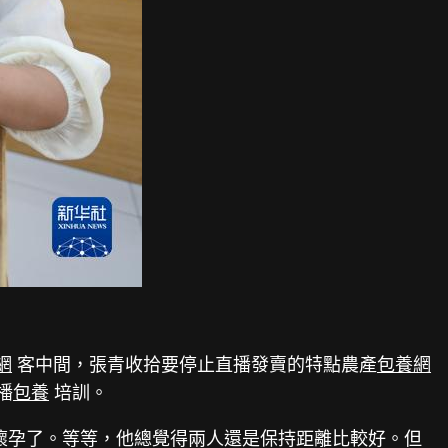
網
客中間，張青收拾要停止直播發賣的特點農產
包養網
播
包養
培訓。
懷孕了。等等，他總覺得兩人還是保持距離比較好。但