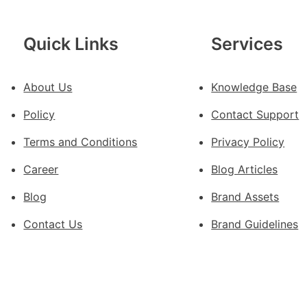
包
養
Quick Links
Services
荒
島
About Us
Knowledge Base
Policy
Contact Support
Terms and Conditions
Privacy Policy
Career
Blog Articles
Blog
Brand Assets
Contact Us
Brand Guidelines