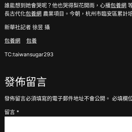
誰能想到她會哭呢？他也哭得梨花開雨，心播
包養網
長古代化
包養網
農業項目。今朝，杭州市臨安區累計培
新華社記者 徐昱 攝
包養網
包養
TC:taiwansugar293
發佈留言
發佈留言必須填寫的電子郵件地址不會公開。
必填欄
留言
*