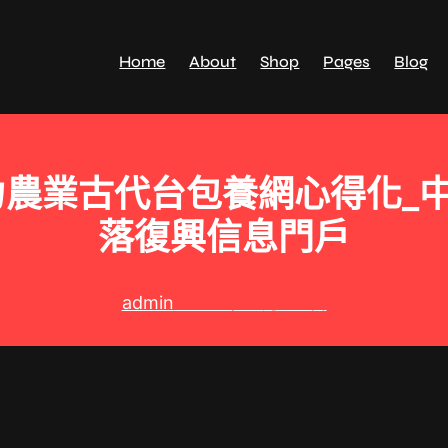
Home
About
Shop
Pages
Blog
力農業古代台包養網心得化_
落復興信息門戶
admin
2025 年 8 月 12 日