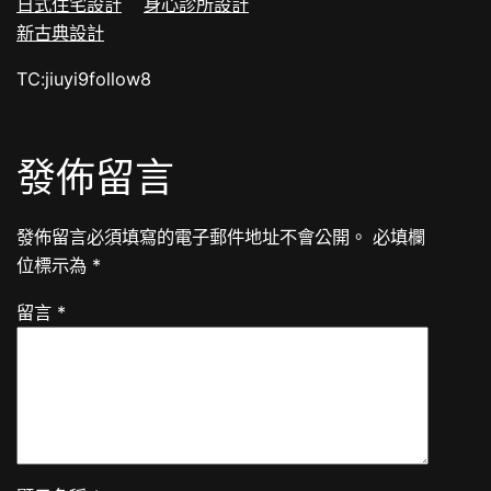
日式住宅設計
身心診所設計
新古典設計
TC:jiuyi9follow8
發佈留言
發佈留言必須填寫的電子郵件地址不會公開。
必填欄
位標示為
*
留言
*