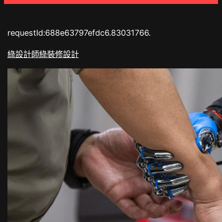
requestId:688e63797efdc6.83031766.
綠設計師
綠裝修設計