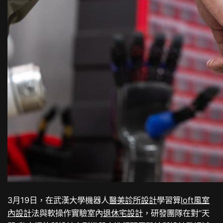
3月19日，在武漢大學機器人
醫美診所設計
學習算
loft風室
內設計
法與軟操作實驗室內
退休宅設計
，研發團隊在對“天