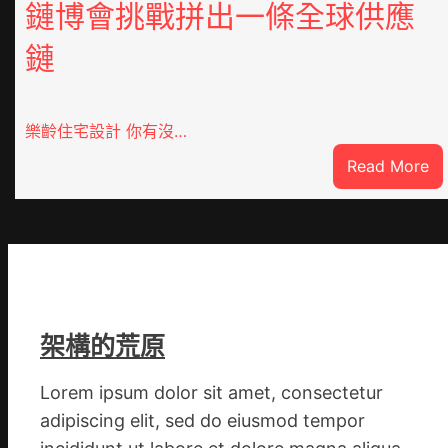
鏈博會挑戰拼出一條全球供應
鏈
樂齡住宅設計 你有沒…
:
Read More
Vl
俱
意
翻
修
設
計
架構的荒原
g
|
Lorem ipsum dolor sit amet, consectetur
我
adipiscing elit, sed do eiusmod tempor
在