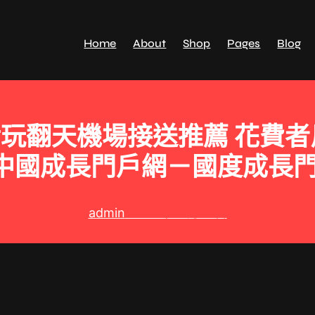
Home
About
Shop
Pages
Blog
后玩翻天機場接送推薦 花費
 中國成長門戶網－國度成長
admin
2025 年 8 月 3 日