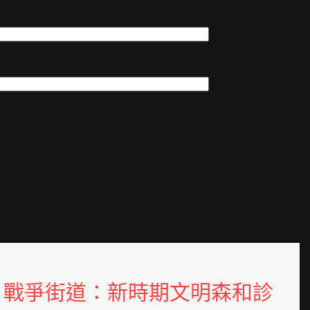
戰爭街道：新時期文明森和診