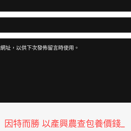
站網址，以供下次發佈留言時使用。
因特而勝 以產興農查包養價錢_