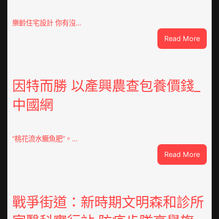
樂齡住宅設計 你有沒…
:
Read More
VloJI
俱
意
翻
因特而勝 以產興農查包養價錢_
修
中國網
設
計
g
|
“桃花流水鱖魚肥”。…
我
:
Read More
在
因
鏈
特
博
而
會
勝
戰爭街道：新時期文明森和診所
挑
以
戰
產