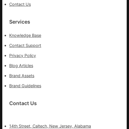
院
Contact Us
治
療
Services
Knowledge Base
Contact Support
Privacy Policy
Blog Articles
Brand Assets
Brand Guidelines
Contact Us
14th Street, Caltech, New Jersey, Alabama