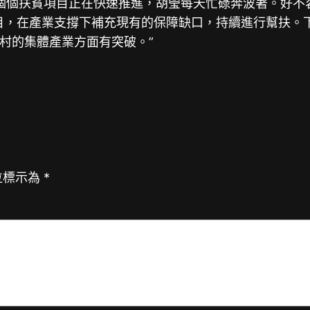
個個扶貧項目正在快速推進，胡瑩每天忙碌奔波著。好不
目，在產業支撐下補充現有的保障缺口，持續進行幫扶。
村的集體產業方面有突破。”
位標示為
*