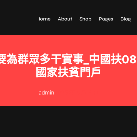
Home
About
Shop
Pages
Blog
要為群眾多干實事_中國扶08
國家扶貧門戶
admin
2025 年 8 月 9 日