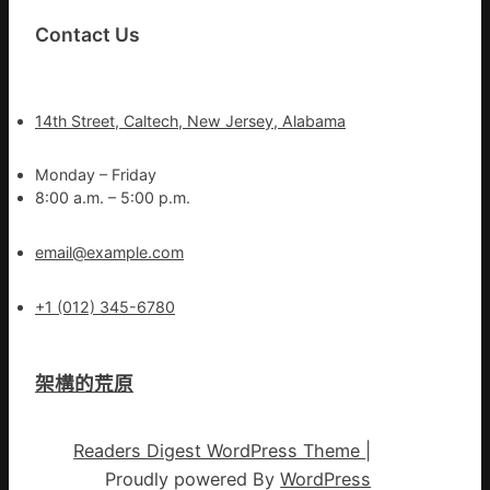
Contact Us
14th Street, Caltech, New Jersey, Alabama
Monday – Friday
8:00 a.m. – 5:00 p.m.
email@example.com
+1 (012) 345-6780
架構的荒原
Readers Digest WordPress Theme
|
Proudly powered By
WordPress