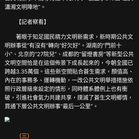
瀟湘文明陣地”。
【記者察看】
著眼于知足國民精力文明新需求，新時期公共文
明辦事從“有沒有”轉向“好欠好”。湖南的“門前十
小”、北京的“27院兒”、成都的“留燈書房”等新型公共
文明空間恰是在這個佈景下成長起來的，今朝全國已
跨越3.35萬個。這些新空間貼合蒼生需求，顏值高、
內在的事務多、運轉機動，一改公共文明舉措措施依
照行政層級來設定的情形，同時體系體例上也有衝
破，引進社會氣力共建共享，撲滅了蒼生文明鄉情，
買通下層公共文明辦事“最后一公里”。
（三）