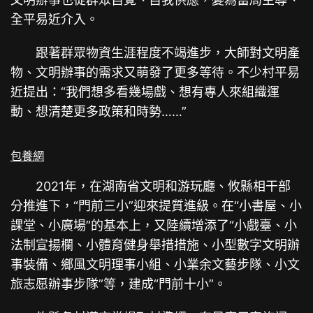
全平易近介入。
跟著群眾物資生涯程度不竭進步，大師對文明產
物、文明辦事的需求又萌發了更多等待。不少村平易
近提出：“我們想多看幾場戲、想有專人來組織運
動、想清楚更多政策和時勢……”
包養網
2021年，在湖南省文明和游玩廳、攸縣相干部
分推進下，“門前三小”迎來提質進級。在“小書屋、小
課堂、小廣場”的基本上，又陸續增添了“小戲臺、小
法制宣揚欄、小體育健身舉措措施、小型數字文明辦
事裝備、鄉風文明理事小組、小業余文藝步隊、小文
旅志愿辦事步隊”等，建成“門前十小”。