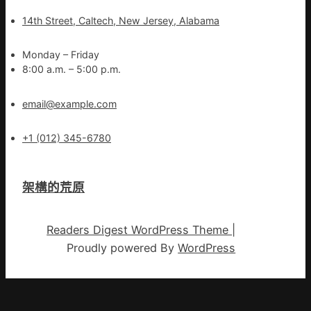
14th Street, Caltech, New Jersey, Alabama
Monday – Friday
8:00 a.m. – 5:00 p.m.
email@example.com
+1 (012) 345-6780
架構的荒原
Readers Digest WordPress Theme
|
Proudly powered By
WordPress