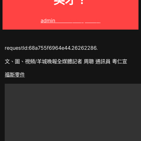
英才？
admin
2025 年 8 月 22 日
requestId:68a755f6964e44.26262286.
文、圖、視頻/羊城晚報全媒體記者 周聰 通訊員 粵仁宣
福斯零件