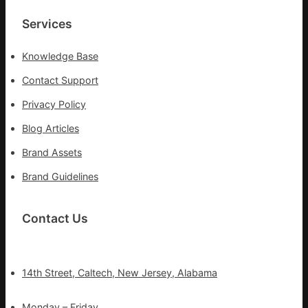
的
湊
Services
集
地
Knowledge Base
Contact Support
Privacy Policy
Blog Articles
Brand Assets
Brand Guidelines
Contact Us
14th Street, Caltech, New Jersey, Alabama
Monday – Friday