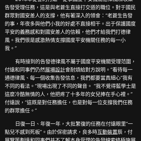
告發受理任務，這是與老蒼生直接打交道的職位。對于國民
群眾對國安差人的支撐，他有著深入的領會：“老蒼生告發
的事，年夜多與他們小我的好處不直接相干。出于保護國度
平安的義務感和對國安差人的信賴，他們才給我們打德律
風。我們很是感激熱情支撐國度平安機關任務的每一小
我。”
有時接到的告發德律風不屬于國度平安機關受理范圍，
付遠和同事們仍然
展場設計
會耐煩給對方說明。“看待每一
通德律風、每一個收集告發信息，我們都要當真細心“我有
不同的看法。”現場出現了不同的聲音。 “我不覺得藍學士是
這麼冷酷無情的人，他把疼了十多年的女兒捧在手心裡。”
付遠說，“這既是對任務擔任，也是對每一位支撐我們任務
的群眾擔任。”
日復一日、年復一年，大批繁復的任務在付遠眼里“一
點兒不感到死板”。由於保密請求，良多時
互動裝置
辰，付
展覽策劃
遠和同事們并不了解本身受理的告發線索終極施展