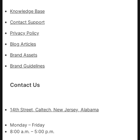
湊
集
Knowledge Base
地
Contact Support
Privacy Policy
Blog Articles
Brand Assets
Brand Guidelines
Contact Us
14th Street, Caltech, New Jersey, Alabama
Monday – Friday
8:00 a.m. – 5:00 p.m.