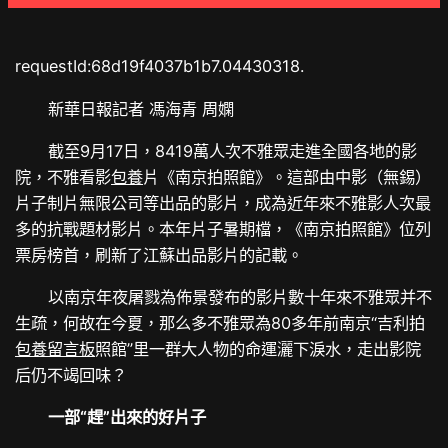
requestId:68d19f4037b1b7.04430318.
新華日報記者 馮海青 周嫻
截至9月17日，8419萬人次不雅眾走進全國各地的影
院，不雅看影
包養
片《南京拍照館》。這部由中影（無錫）
片子制片無限公司等出品的影片，成為近年來不雅影人次最
多的抗戰題材影片。本年片子暑期檔，《南京拍照館》位列
票房榜首，刷新了江蘇出品影片的記載。
以南京年夜屠戮為佈景發布的影片數十年來不雅眾并不
生疏，何故在今夏，那么多不雅眾為80多年前南京“吉利拍
包養留言板
照館”里一群大人物的命運灑下淚水，走出影院
后仍不竭回味？
一部“趕”出來的好片子