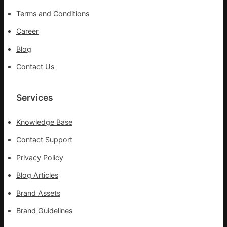
_
Terms and Conditions
中
國
Career
網
Blog
Contact Us
Services
Knowledge Base
Contact Support
Privacy Policy
Blog Articles
Brand Assets
Brand Guidelines