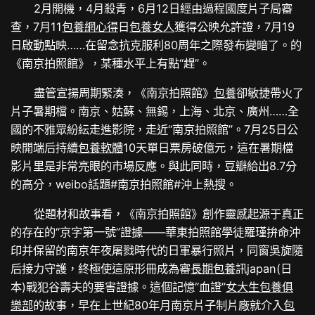
2月開機，4月殺青，6月12日經由過程國度片子局審
查，7月11
包養網心得
日
包養女人
獲得公映允許證，7月19
日啟動點映……在留念抗克服利80周年之際發布變暗了。的
《南京拍照館》，某種水平上有點“趕”。
盡管宣揚周期緊湊，《南京拍照館》
包養
卻敏捷帶火了
片子暑期檔。南京、姑蘇、無錫，上海、北京、廣州……全
國的不雅眾紛紜走進影院，走近“南京拍照館”。7月25日公
映開端后持續
包養軟體
10天單日票房破億元，這在暑期檔
影片里是非常亮眼的市場反應。與此同時，豆瓣給出8.7分
的高分，weibo話題#南京拍照館#沖上熱搜。
從題材和故事看，《南京拍照館》創作靈感起源于真正
的存在的“京字第一號”證據——華東拍照館學徒羅瑾拚命沖
印并保留的南京年夜屠戮時代的日軍暴行照片，同窗吳旋隨
后接力守護，終極使這原形冊成為審
長期包養
訊japan(日
本)戰犯谷壽夫的要害證據。這個記憶“血證”
女大生包養俱
樂部
的故事，早在上世紀80年月南京片子制片廠就介入
包