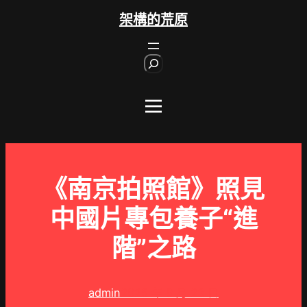
跳
架構的荒原
至
主
S
要
e
內
a
r
容
c
h
《南京拍照館》照見
中國片專包養子“進
階”之路
admin
2025 年 9 月 23 日