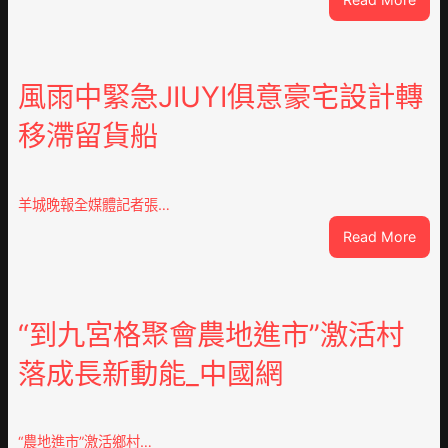
戰
爭
街
道：
風雨中緊急JIUYI俱意豪宅設計轉
新
移滯留貨船
時
期
文
明
羊城晚報全媒體記者張…
森
:
Read More
和
風
診
雨
所
中
家
緊
“到九宮格聚會農地進市”激活村
醫
急
科
落成長新動能_中國網
JIUY
實
俱
行
意
站
豪
防
“農地進市”激活鄉村…