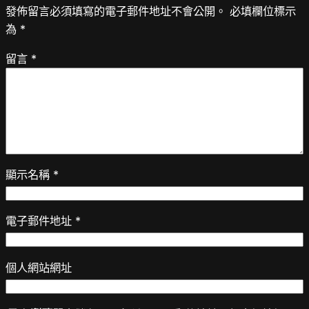
發佈留言必須填寫的電子郵件地址不會公開。
必填欄位標示
為
*
留言
*
顯示名稱
*
電子郵件地址
*
個人網站網址