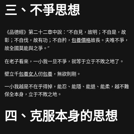
三、不爭思想
《品德經》第二十二章中說：“
不自見，故明；不自是，故
彰；不自伐，故有功；不自矜，
包養價格
故長。夫唯不爭，
”
故全國莫能與之爭。
在老子看來，一小我一旦不爭，就等于立于不敗之地了。
壁立千
包養女人
仞
包養
，無欲則剛。
一小我越是不在乎得掉，能忍、能隱、能退、能柔，越不難
保全本身，立于不敗之地。
四、克服本身的思想