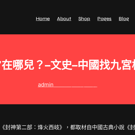
Home
About
Shop
Pages
Blog
”在哪兒？–文史–中國找九
admin
2025 年 3 月 3 日
《封神第二部：烽火西岐》，都取材自中國古典小說《