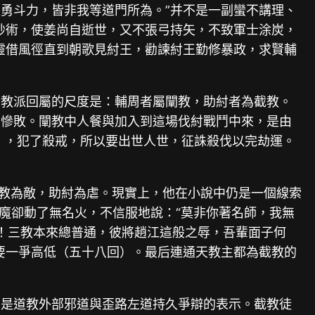
勇斗力，皆非我等道門所為。”并不是一副蠻不講理、
妙術，使姜尚自逝世，又不張弓持矢，不致軍士涂炭，
靈借風徑直到朝歌見紂王，勸諫紂王勤修暴政，求賢輔
定教派回屬的尺度是：輔周者屬闡教，助紂者為截教。
的慘敗。闡教中人餐與加入到這場伐紂戰鬥中來，是由
），犯了殺戒，所以要出世人世，征誅殺伐以完劫運。
闡教為敵，助紂為虐。現實上，他在小說中仍是一個線索
魔卻動了無名火，不信服地說：“莫非你著名師，我無
理！三教本來總普通，彼將趙江這般之辱，吾輩面子何
要一爭高低（五十八回）。最后連通天教主都為截教的
，是道教外部邪道與歪路左道持久爭辯的表示。截教徒