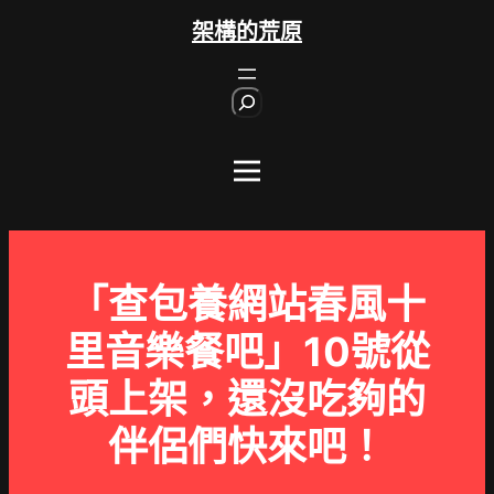
跳
架構的荒原
至
主
S
要
e
內
a
r
容
c
h
「查包養網站春風十
里音樂餐吧」10號從
頭上架，還沒吃夠的
伴侶們快來吧！