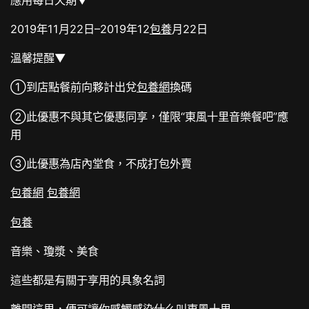
2019年11月22日–2019年12
包養
月22日
溫馨提醒▼
①到店點餐前向夥計出兌
包養網
換碼
②此優惠不與其它優惠同享，僅限“東風十里音樂餐吧”應
用
③此優惠為店內堂食，不成打包外賣
包養網
包養網
包養
音樂、瓊漿、美食
這些都是有關于享用的具象名詞