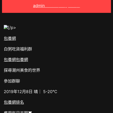
admin
2025 年 1 月 16 日
[/p>
包養網
白粥吃貨福利群
包養網
包養網
探尋潮州美食的世界
參加群聊
2019年12月8日 晴｜ 5-20°C
包養網排名
應用每日天期▼