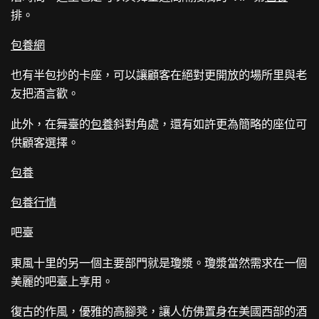
排。
包養網
也有半包抄的卡座，可以讓顧客在絕對更開放的場所里與老
友把酒言歡。
此外，在舞臺的
包養
斜對角處，還有如許更為簡略的座位可
供顧客選擇。
包養
包養行情
吧臺
東風十里的另一個主要部門就是瓊漿。瓊漿當然需求在一個
美麗的吧臺上享用。
復古的作風，優雅的高腳凳，讓人仿佛置身在美國西部的酒