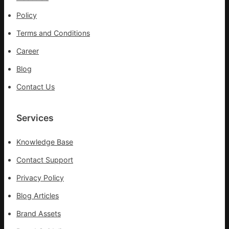
中
國
Policy
網
Terms and Conditions
Career
Blog
Contact Us
Services
Knowledge Base
Contact Support
Privacy Policy
Blog Articles
Brand Assets