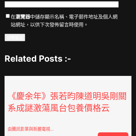
在
瀏覽器
中儲存顯示名稱、電子郵件地址及個人網
站網址，以供下次發佈留言時使用。
Related Posts :-
《慶余年》張若昀陳道明吳剛關
系成謎激蕩風台包養價格云
由騰訊影業與新麗電視…