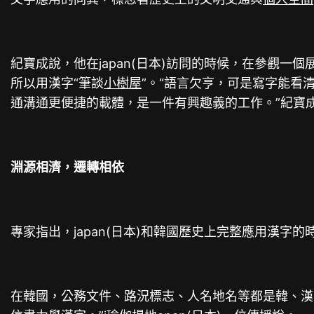
紀寶成說，他在japan(日本)訪問的時候，在參觀一
所以用漢字“筆談
小樹屋
”。“語言欠亨，可是寫字能看
通溝通更便捷的載體，是一件有興趣義的工作。”紀寶
淵源相濟，遷轉相依
專家指出，japan(日本)和韓國歷史上完整應用漢
在韓國，公務文件、路況標志、人名地名等都是韓、漢兩