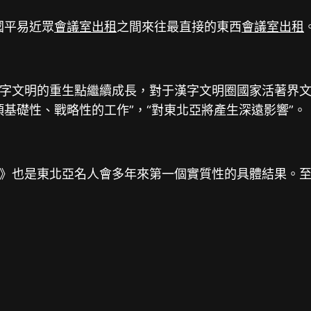
國平易近眾
會議室出租
之間來往最直接的東西
會議室出租
字文明的重生點繼續成長，對于漢字文明圈國家活著界
項基礎性、戰略性的工作”，“對東北亞將產生深遠影響”。
》也是東北亞名人會多年來第一個實質性的具體結果。至