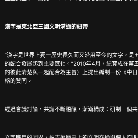
漢字是東北亞三國文明溝通的紐帶
“漢字是世界上獨一歷史長久而又沿用至今的文字，是
的配合發展起到主要感化。”2010年4月，紀寶成在第
的彼此清楚與一起配合為主旨）上提出編制一份《中日
榕的贊同。
經過會議討論，共識不斷醞釀，漸漸構成：研制一個共
文字應用的同異，標志著歷史上的文明交通與
個人空間