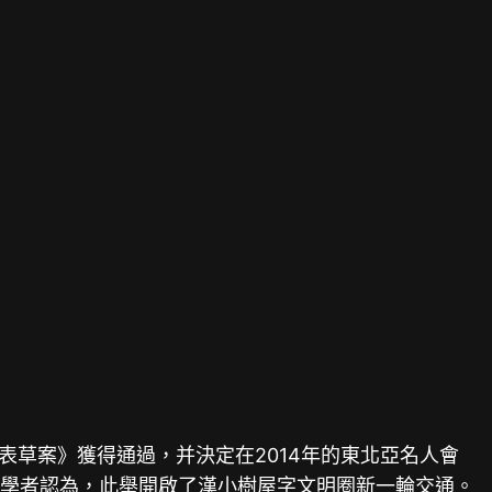
表草案》獲得通過，并決定在2014年的東北亞名人會
有學者認為，此舉開啟了漢
小樹屋
字文明圈新一輪交通。