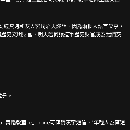
籌措反動經費時和友人宮崎滔天談話，因為兩個人語言欠亨，
的歷史文明財富，明天若何讓這筆歷史財富成為我們交
成分。
ob
舞蹈教室
ile_phone可傳輸漢字短信，“年輕人為寫短