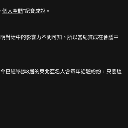
。
個人空間
”紀寶成說。
文明對話中的影響力不問可知。所以當紀寶成在會議中
今已經舉辦8屆的東北亞名人會每年話題紛紛，只要這