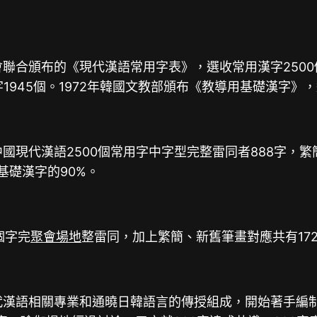
聯合頒布的《現代漢語常用字表》，選收常用漢字2500個，
1945個。1972年韓國文教部頒布《教導用基礎漢字》，
中國現代漢語2500個常用字中字型完整雷同者888字，
基礎漢字的90%。
個字完
聚會場地
整雷同，加上繁簡、新舊筆畫對應共有17
現代漢語相關專業和通曉日韓語言的傳授組成，開始著手編