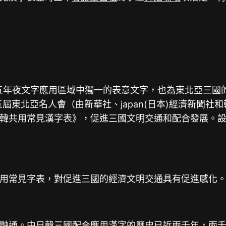
五年夜文字應用區域中獨一的表意文字，也為東北亞三國
五屆東北亞名人會（由新華社、japan(日本)經濟新聞社
韓共用常見漢字表》，促進三國文明交通和配合發展。
用常見字表，對促進三國的經濟文明交通具有促進感化
融通。中日韓三國配合應用漢字的歷史已近兩千年，兩