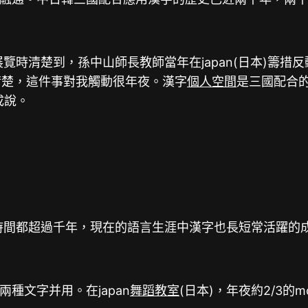
個展覽時清楚到，孫中山師長教師當年在japan(日本)
清楚，這件事對我觸動很年夜。漢字
個人空間
是三國配合
成說。
字的時間都超過千年，現在的語言生涯中漢字也長短常活躍的
種文字并用。在japan
舞蹈教室
(日本)，年夜約2/3的m