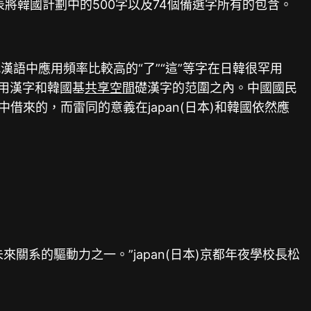
表將韓國計劃中的500字以及74個備選字所有的包含。
語中應用頻率比較高的“了”“這”等字在日韓很罕用
常用漢字和韓國基
共享空間
礎漢字的范圍之內。中國國民
中借來的，而雷同的意義在japan(日本)和韓國依然應
關系的驅動力之一。”japan(日本)京都年夜學校長松