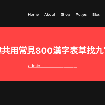
Home
About
Shop
Pages
Blog
共用常見800漢字表草找
admin
2025 年 3 月 26 日