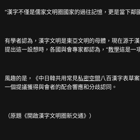
“漢字不僅是儒家文明圈國家的過往記憶，更是當下鄰
有學者認為，漢字文明是東亞文明的母體，現在源于漢
提出這一設想時，各國與會專家都認為，“
教學
這是一
風趣的是，《中日韓共用常見
私密空間
八百漢字表草案
一個提議獲得與會者的配合響應和分歧認同。
（原題《開啟漢字文明圈新交通》）