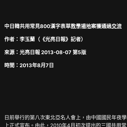
中日韓共用常見800漢字表草
教學場地
案獲通過
交流
作者：李玉蘭（《光亮日報》記者）
來源：光亮日報 2013-08-07 第5版
時間：2013年8月7日
日前舉行的第八次東北亞名人會上，由中國國民年夜學
上正式宣布。由此，2010年4月初次提出的三國共用