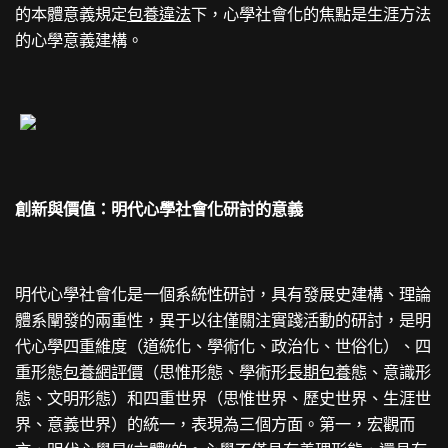
的本體意義規定
包養違法
下，心學社會化的焦點是生涯方法
的心學意義建構。
創新與價值：明代心學社會化研討的意義
明代心學社會化是一個系統性研討，具有發展史建構、理論
體系闡發的兩重性，異于以往僅關注實踐活動的研討，是明
代心學四重維度（道統化、學術化、政治化、世俗化）、四
重形態
包養網評價
（思惟形態、學術形
長期包養
態、意識形
態、文明形態）和四重世界（思惟世界、歷史世界、生涯世
界、意義世界）的統一，表現為三個方面。第一，宏觀而