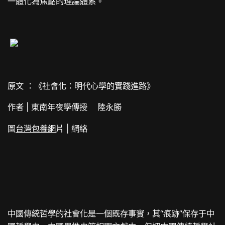
一體化為焦點的理論體系。
原文 ：《社會化：明代心學的實踐進路》
作者 | 東南年夜學傳授 陸永勝
圖
台灣包養網
片 | 網絡
中國傳統哲學的社會化是一個既存事實，其“痕跡”保存于中