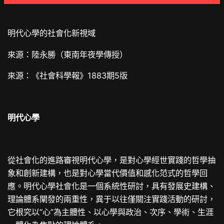
明代心學的社會化新視域
來源：陸永勝（東南年夜學傳授）
來源：《社會科學報》1883期5版
明代心學
從社會化的進路審視明代心學，是對心學經世實踐的哲學抽
象和創新建構，也是對心學當代價值和感化范式的哲學回
應。明代心學社會化是一個系統性研討，具有發展史建構、
理論體系闡發的兩重性，異于以往僅關注實踐活動的研討，
它根究以“心”為主體性、以心學與政治、次序、學術、生涯