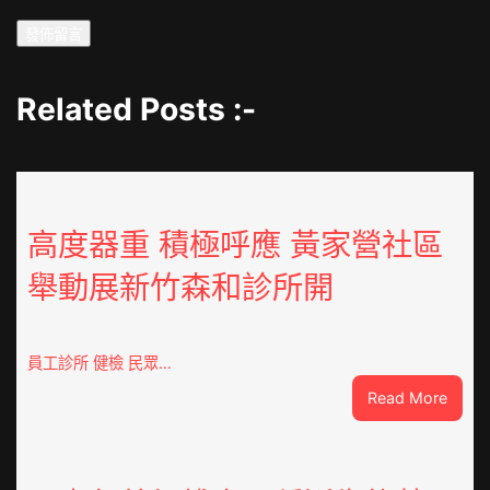
Related Posts :-
高度器重 積極呼應 黃家營社區
舉動展新竹森和診所開
員工診所 健檢 民眾…
:
Read More
高
度
器